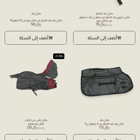
جلال ضد المطر
جلال جلد
جلال شتوي ضد المطر من شهر ل ثلاث شهور
جلال جلد ضد المطر من داخل فرو من 12شهور16
من الداخل فرو
﷼
95
﷼
160
﷼
120
أضف إلى السلة
أضف إلى السلة
-31.25%
جلال جلد
جلال حامي عن الذباب
جلال جلد ضد المطر من 3 شهور ل5
كامل مع الرقبه
﷼
125
﷼
220
﷼
320