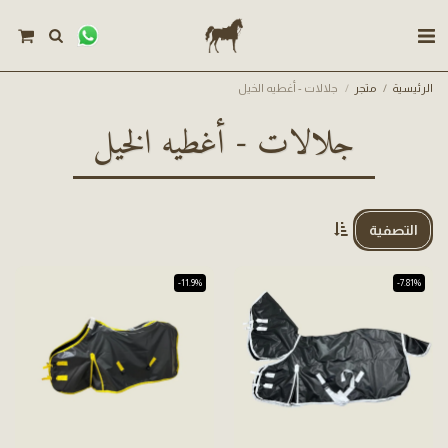
الرئيسية
متجر
جلالات - أغطيه الخيل
جلالات - أغطيه الخيل
التصفية
-11.9%
-7.81%