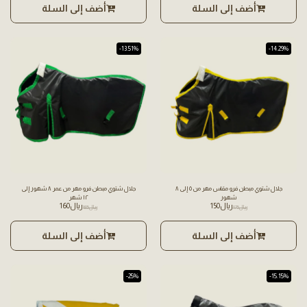
أضف إلى السلة
أضف إلى السلة
-13.51%
-14.29%
جلال شتوي مبطن فرو مقاس مهر من ٥ إلى ٨
جلال شتوي مبطن فرو مهر من عمر ٨ شهور إلى
شهور
١٢ شهر
﷼
150
﷼
160
﷼
175
﷼
185
أضف إلى السلة
أضف إلى السلة
-25%
-15.15%