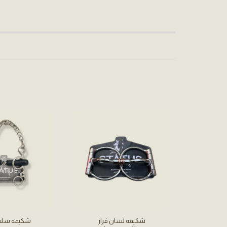
شكيمه لسان فرار
شكيمه سلس