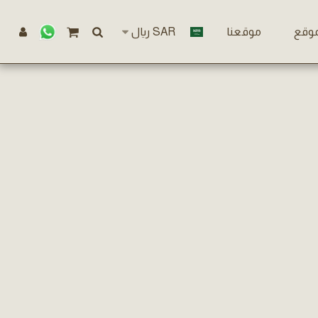
موقع
موقعنا
SAR
﷼