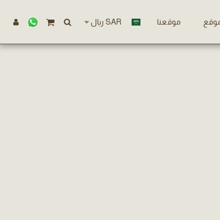
موقع
موقعنا
SAR
﷼