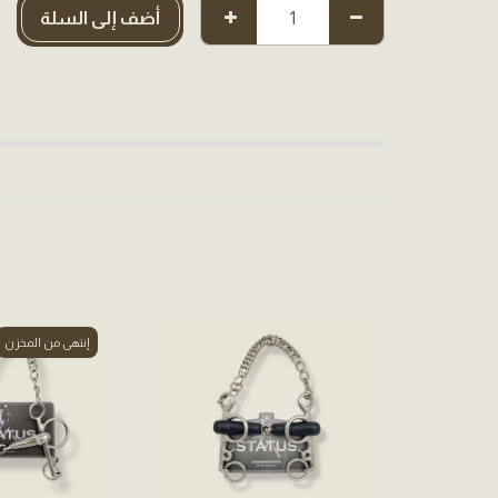
أضف إلى السلة
إنتهى من المخزن