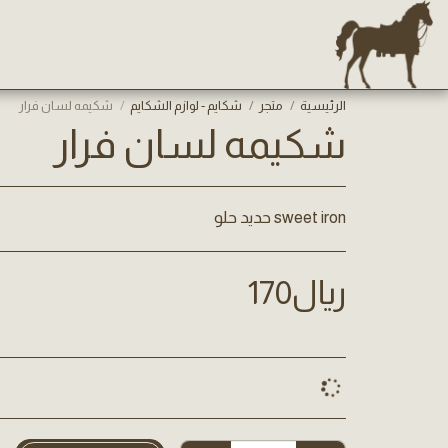
الرئيسية
متجر
شكايم - لوازم الشكايم
شكيمه لسان فرار
شكيمه لسان فرار
sweet iron حديد حلو
﷼
170