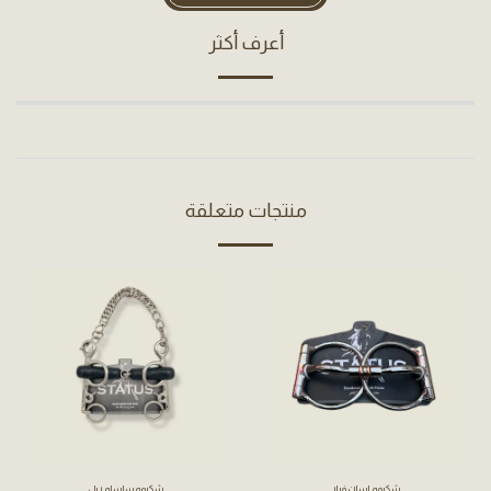
أعرف أكثر
منتجات متعلقة
شكيمه لسان فرار
شكيمه سلسله ربل