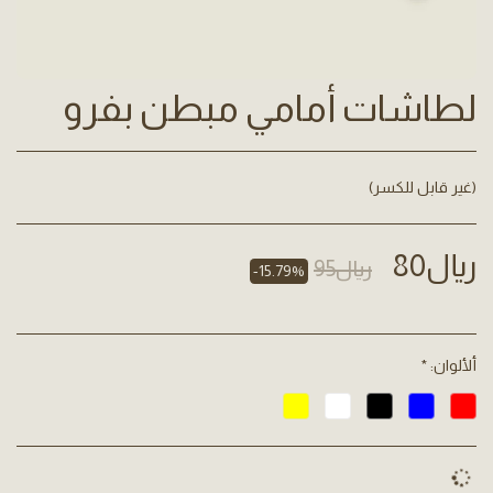
لطاشات أمامي مبطن بفرو
(غير قابل للكسر)
﷼
80
﷼
95
-15.79%
ألألوان:
*