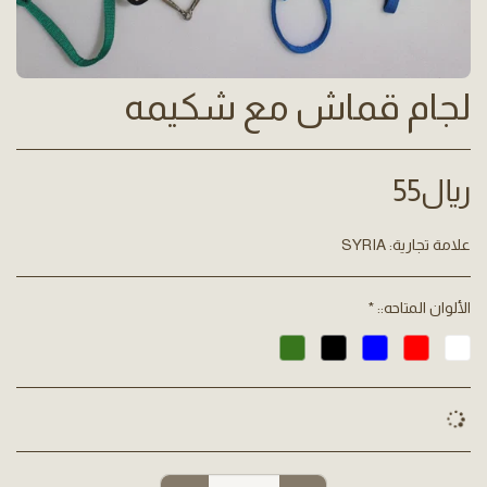
لجام قماش مع شكيمه
﷼
55
علامة تجارية:
SYRIA
الألوان المتاحه::
*