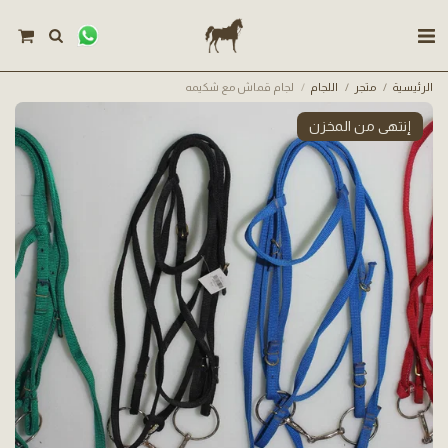
الرئيسية
متجر
اللجام
لجام قماش مع شكيمه
إنتهى من المخزن