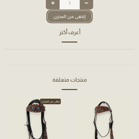
إنتهى من المخزن
أعرف أكثر
منتجات متعلقة
إنتهى من المخزن