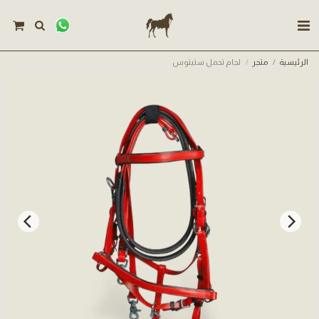
الرئيسية
متجر
لجام تحمل ستيتوس