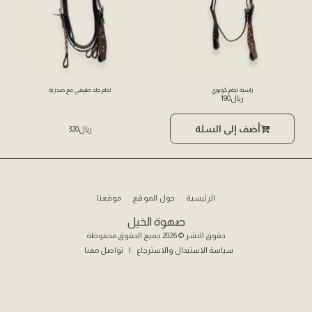
راسية لجام كوبوي
لجام جلد طبيعي مع صدرية
﷼
190
أضف إلى السلة
﷼
320
الرئيسية
حول الموقع
موقعنا
صهوة الخيل
حقوق النشر © 2026 جميع الحقوق محفوظة
سياسة الاستبدال والاسترجاع
|
تواصل معنا