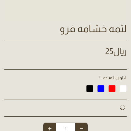
لثمه خشامه فرو
﷼
25
الالوان المتاحه::
*