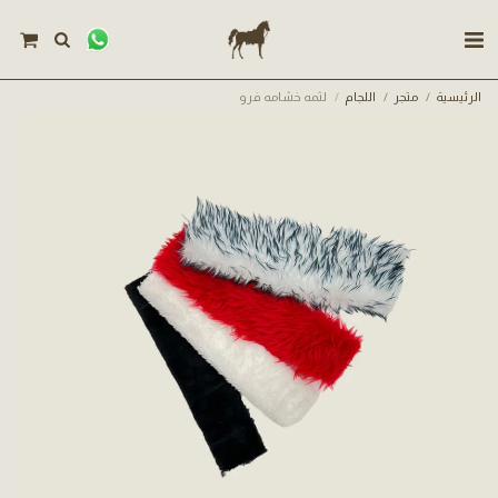
الرئيسية
متجر
اللجام
لثمه خشامه فرو