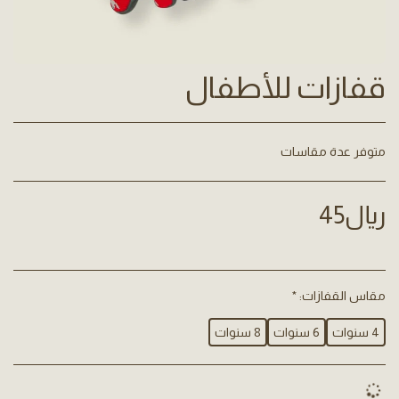
قفازات للأطفال
متوفر عدة مقاسات
﷼
45
مقاس القفازات:
*
4 سنوات
6 سنوات
8 سنوات