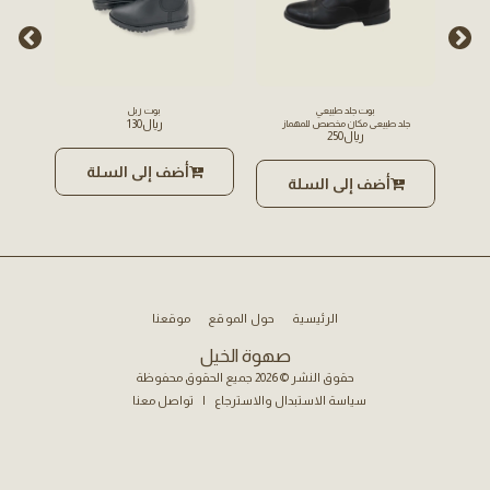
بوت جلد طبيعي
بوت ربل
﷼
130
جلد طبيعي مكان مخصص للمهماز
﷼
250
أضف إلى السلة
أضف إلى السلة
الرئيسية
حول الموقع
موقعنا
صهوة الخيل
حقوق النشر © 2026 جميع الحقوق محفوظة
سياسة الاستبدال والاسترجاع
|
تواصل معنا