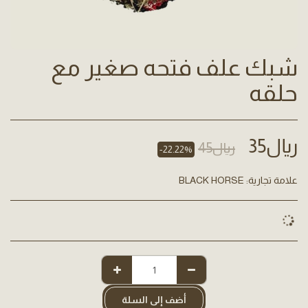
شبك علف فتحه صغير مع
حلقه
﷼
35
﷼
45
-22.22%
علامة تجارية:
BLACK HORSE
أضف إلى السلة