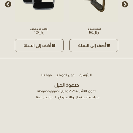
ركابات سبرنق
ركابات حديد فضي
﷼
165
﷼
100
أضف إلى السلة
أضف إلى السلة
الرئيسية
حول الموقع
موقعنا
صهوة الخيل
حقوق النشر © 2026 جميع الحقوق محفوظة
سياسة الاستبدال والاسترجاع
|
تواصل معنا