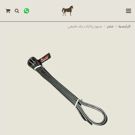
الرئيسية
متجر
سيور ركابات جلد طبيعي