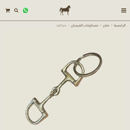
الرئيسية
متجر
مستلزمات الفرسان
ميداليه