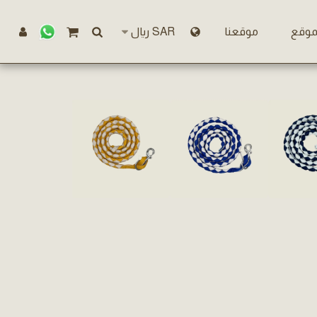
موقع
موقعنا
SAR
﷼