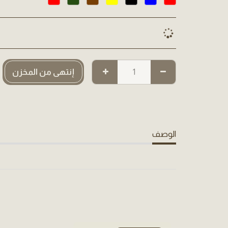
إنتهى من المخزن
الوصف