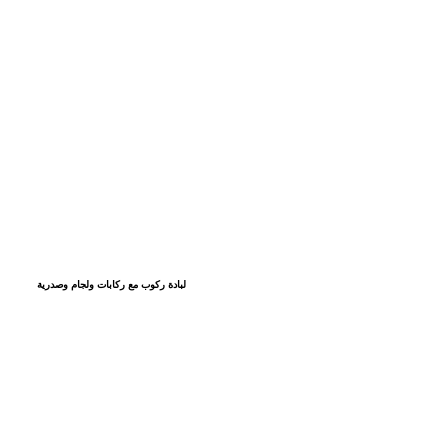
لبادة ركوب مع ركابات ولجام وصدرية