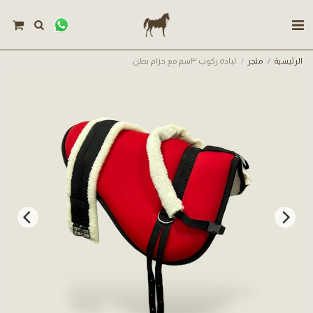
الرئيسية
متجر
لباده ركوب ٣سم مع حزام بطن