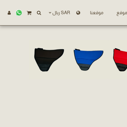
موقع
موقعنا
SAR
﷼