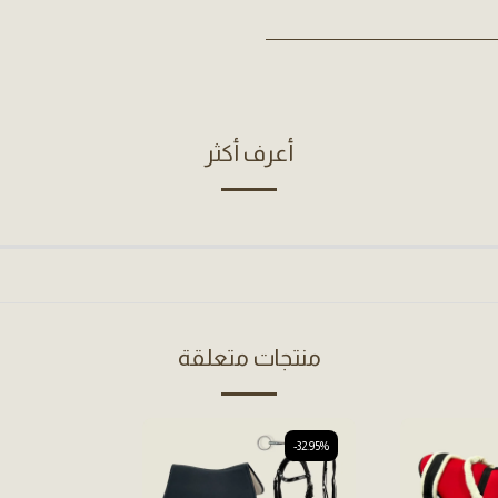
أعرف أكثر
منتجات متعلقة
-32.95%