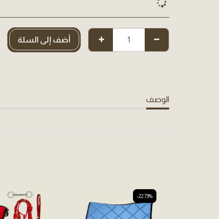
أضف إلى السلة
الوصف
-22.73%