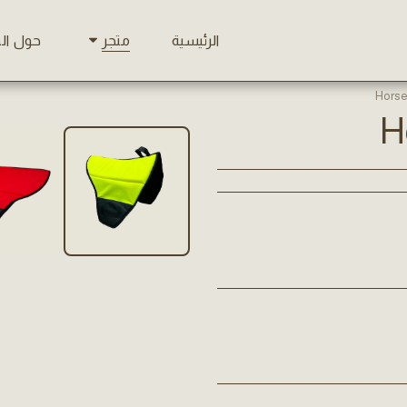
الرئيسية
حول ال
متجر