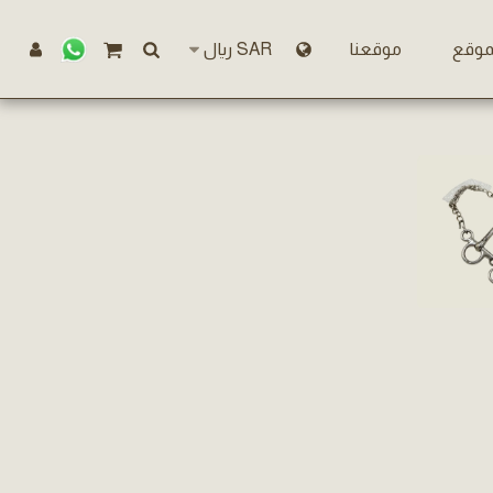
موقع
موقعنا
SAR
﷼