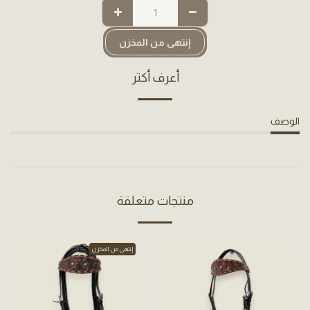
إنتهى من المخزن
أعرف أكثر
الوصف
منتجات متعلقة
إنتهى من المخزن