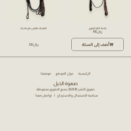
راسية لجام كوبوي
لجام جلد طبيعي مع صدرية
﷼
190
أضف إلى السلة
﷼
320
الرئيسية
حول الموقع
موقعنا
صهوة الخيل
حقوق النشر © 2026 جميع الحقوق محفوظة
سياسة الاستبدال والاسترجاع
|
تواصل معنا