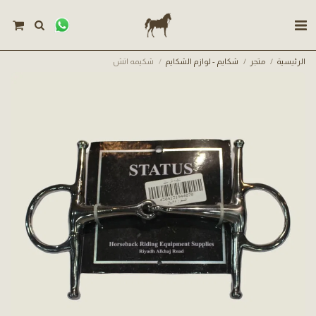
الرئيسية
متجر
شكايم - لوازم الشكايم
شكيمه اتش