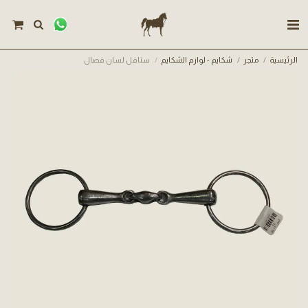
الرئيسية
متجر
شكايم - لوازم الشكايم
سنافل لسان فصال