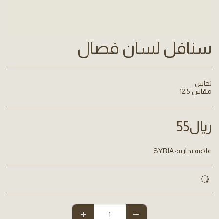
سنافل لسان فصال
مقاس 12.5
﷼
55
علامة تجارية:
SYRIA