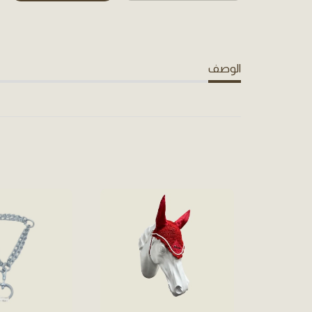
الوصف