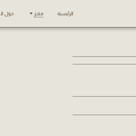
الرئيسية
حول ال
متجر