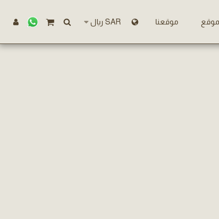
موقع
موقعنا
SAR
﷼