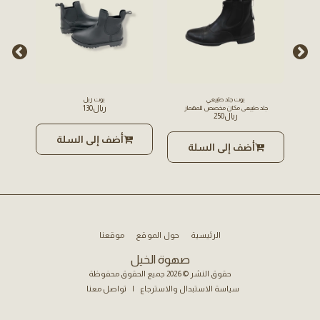
بوت جلد طبيعي
بوت ربل
﷼
130
جلد طبيعي مكان مخصص للمهماز
﷼
250
أضف إلى السلة
أضف إلى السلة
الرئيسية
حول الموقع
موقعنا
صهوة الخيل
حقوق النشر © 2026 جميع الحقوق محفوظة
سياسة الاستبدال والاسترجاع
|
تواصل معنا