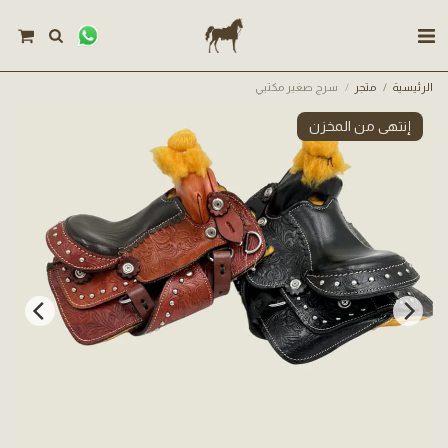
الرئيسية
متجر
سرج صغير مكتبي
إنتهى من المخزن