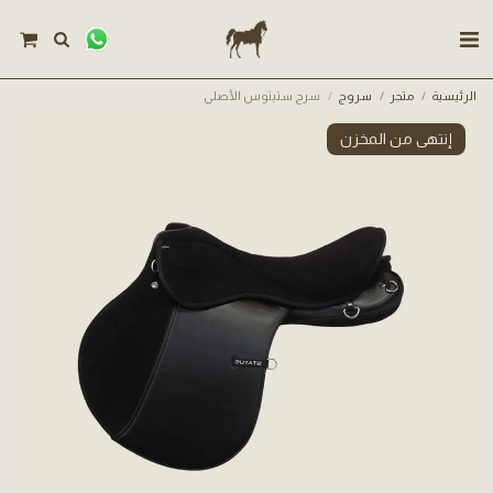
الرئيسية
متجر
سروج
سرج ستيتوس الأصلي
إنتهى من المخزن