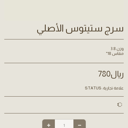
سرج ستيتوس الأصلي
مقاس 18"
﷼
780
علامة تجارية:
STATUS