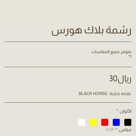
رشمة بلاك هورس
1"
﷼
30
علامة تجارية:
BLACK HORSE
الألوان:
*
مقاس:
*
COP