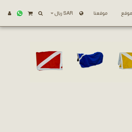
موقع
موقعنا
SAR
﷼