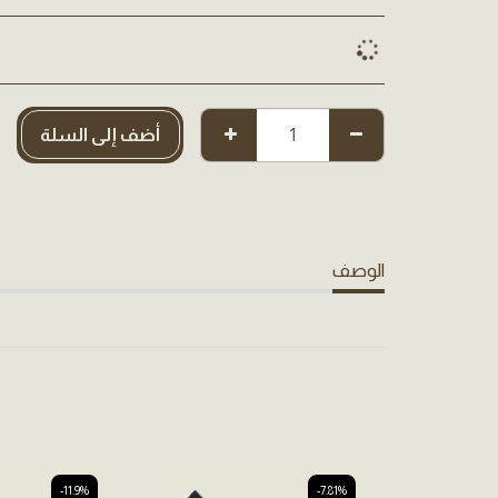
أضف إلى السلة
الوصف
-11.9%
-7.81%