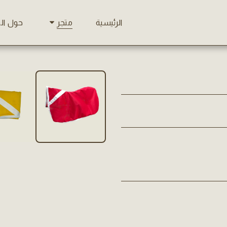
الرئيسية
حول ال
متجر