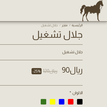
الرئيسية
متجر
جلال تشغيل
جلال تشغيل
جلال تشغيل
﷼
90
﷼
120
-25%
الالوان:
*